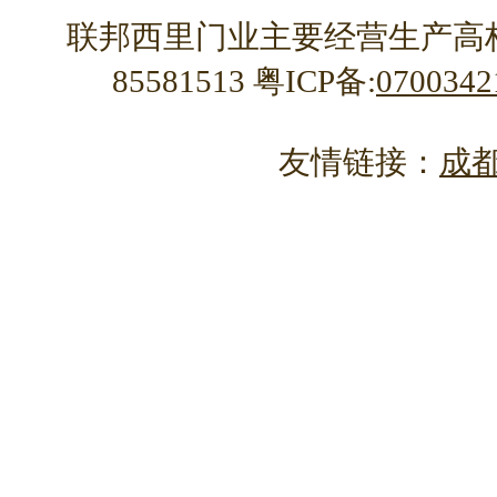
联邦西里门业主要经营生产高
85581513 粤ICP备:
070034
友情链接：
成