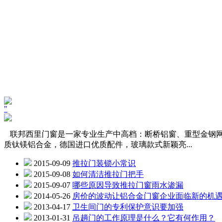
"
联邦西里门窗是一家专业生产中高档：断桥铝窗、重型金钢网
质钛镁铝合金，德国进口优质配件，玻
璃款式新颖亮...
2015-09-09
推拉门装锁小常识
2015-09-08
如何清洁推拉门把手
2015-09-07
哪些原因导致推拉门窗雨水渗漏
2014-05-26
房价的波动让铝合金门窗企业面临新的机
2013-04-17
卫生间门的专利保护意识要加强
2013-01-31
吊趟门的工作原理是什么？它有何作用？